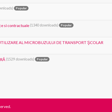
wnloads)
Popular
ce si contractuale
(1340 downloads)
Popular
TILIZARE AL MICROBUZULUI DE TRANSPORT ŞCOLAR
ARĂ
(1529 downloads)
Popular
served.