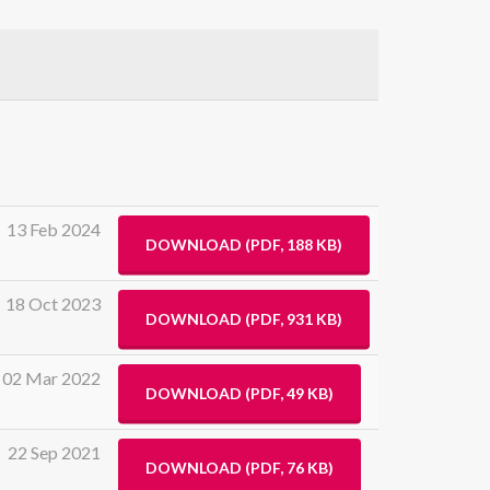
13 Feb 2024
DOWNLOAD
(
PDF,
188 KB
)
18 Oct 2023
DOWNLOAD
(
PDF,
931 KB
)
02 Mar 2022
DOWNLOAD
(
PDF,
49 KB
)
22 Sep 2021
DOWNLOAD
(
PDF,
76 KB
)