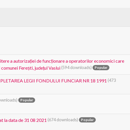
 a autorizației de funcționare a operatorilor economici care
 comunei Ferești, județul Vaslui
(594 downloads)
Popular
MPLETAREA LEGII FONDULUI FUNCIAR NR 18 1991
(473
ownloads)
Popular
at la data de 31 08 2021
(674 downloads)
Popular