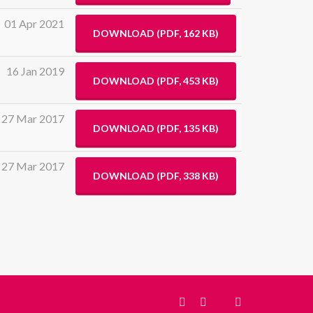
01 Apr 2021
DOWNLOAD
(
PDF,
162 KB
)
16 Jan 2019
DOWNLOAD
(
PDF,
453 KB
)
27 Mar 2017
DOWNLOAD
(
PDF,
135 KB
)
27 Mar 2017
DOWNLOAD
(
PDF,
338 KB
)