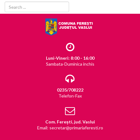
Luni-Vineri: 8:00 - 16:00
Sambata-Duminica inchis
0235/708222
Telefon-Fax
Com. Ferești, jud. Vaslui
Email: secretar@primariaferesti.ro